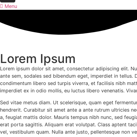
Menu
Lorem Ipsum
Lorem ipsum dolor sit amet, consectetur adipiscing elit. Nul
ante sem, sodales sed bibendum eget, imperdiet in tellus. 
condimentum libero sed turpis viverra, et facilisis nibh mat
imperdiet ex in odio mollis, eu luctus libero venenatis. Vi
Sed vitae metus diam. Ut scelerisque, quam eget fermentum 
hendrerit. Curabitur sit amet ante a ante rutrum ultricies 
a, feugiat mattis dolor. Mauris tempus nibh nunc, sed feug
erat porta sagittis. Aliquam erat volutpat. Class aptent ta
vel, vestibulum quam. Nulla ante justo, pellentesque non ve