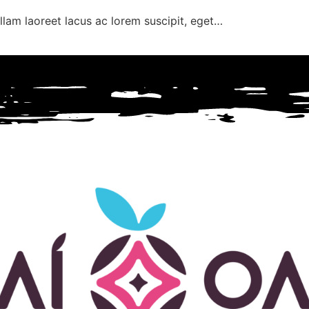
llam laoreet lacus ac lorem suscipit, eget…