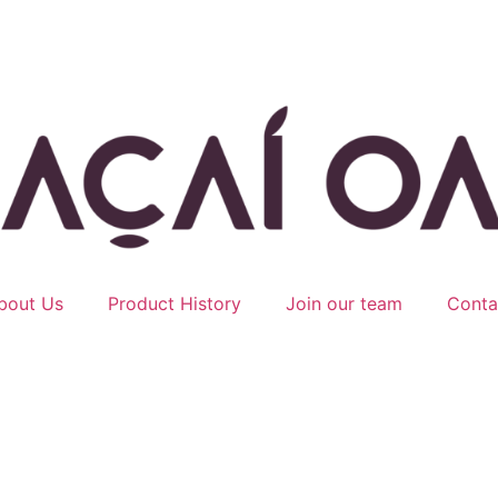
bout Us
Product History
Join our team
Conta