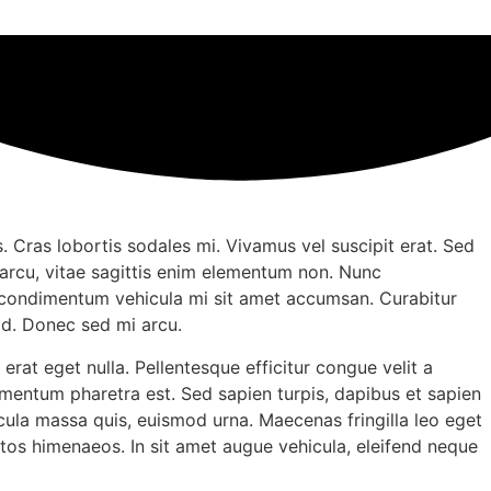
. Cras lobortis sodales mi. Vivamus vel suscipit erat. Sed
 arcu, vitae sagittis enim elementum non. Nunc
 Ut condimentum vehicula mi sit amet accumsan. Curabitur
id. Donec sed mi arcu.
at eget nulla. Pellentesque efficitur congue velit a
dimentum pharetra est. Sed sapien turpis, dapibus et sapien
cula massa quis, euismod urna. Maecenas fringilla leo eget
eptos himenaeos. In sit amet augue vehicula, eleifend neque